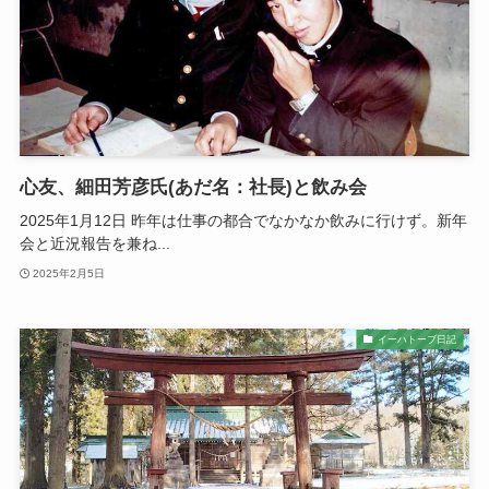
心友、細田芳彦氏(あだ名：社長)と飲み会
2025年1月12日 昨年は仕事の都合でなかなか飲みに行けず。新年
会と近況報告を兼ね...
2025年2月5日
イーハトーブ日記