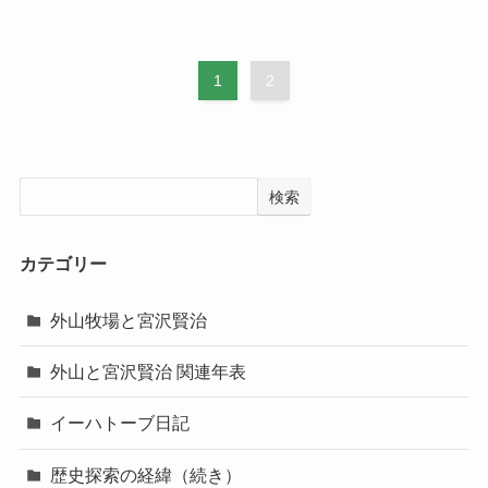
1
2
検索
カテゴリー
外山牧場と宮沢賢治
外山と宮沢賢治 関連年表
イーハトーブ日記
歴史探索の経緯（続き）