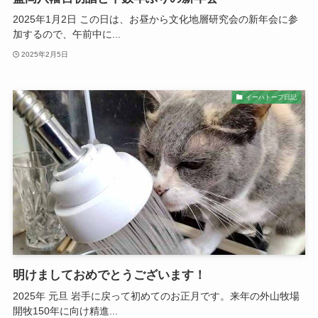
2025年1月2日 この日は、お昼から文化地層研究会の新年会に参
加するので、午前中に...
2025年2月5日
イーハトーブ日記
明けましておめでとうございます！
2025年 元旦 岩手に戻って初めてのお正月です。来年の外山牧場
開牧150年に向け精進...