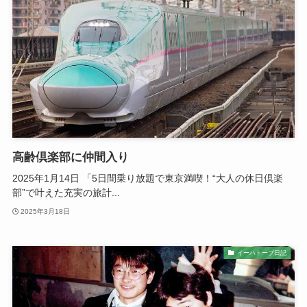
高齢倶楽部に仲間入り
2025年1月14日 「5日間乗り放題で東京満喫！“大人の休日倶楽
部”で叶えた充実の旅計...
2025年3月18日
イーハトーブ日記