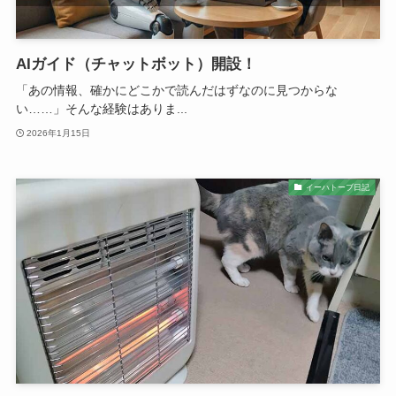
AIガイド（チャットボット）開設！
「あの情報、確かにどこかで読んだはずなのに見つからな
い……」そんな経験はありま...
2026年1月15日
イーハトーブ日記