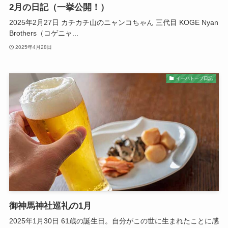
2月の日記（一挙公開！）
2025年2月27日 カチカチ山のニャンコちゃん 三代目 KOGE Nyan
Brothers（コゲニャ...
2025年4月28日
イーハトーブ日記
御神馬神社巡礼の1月
2025年1月30日 61歳の誕生日。自分がこの世に生まれたことに感