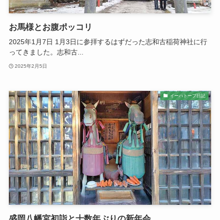
お馬様とお腹ポッコリ
2025年1月7日 1月3日に参拝するはずだった志和古稲荷神社に行
ってきました。志和古...
2025年2月5日
イーハトーブ日記
盛岡八幡宮初詣と十数年ぶりの新年会