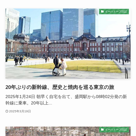
イーハトーブ日記
20年ぶりの新幹線、歴史と焼肉を巡る東京の旅
2025年1月24日 朝早く自宅を出て、盛岡駅から08時02分発の新
幹線に乗車。20年以上...
2025年3月19日
イーハトーブ日記