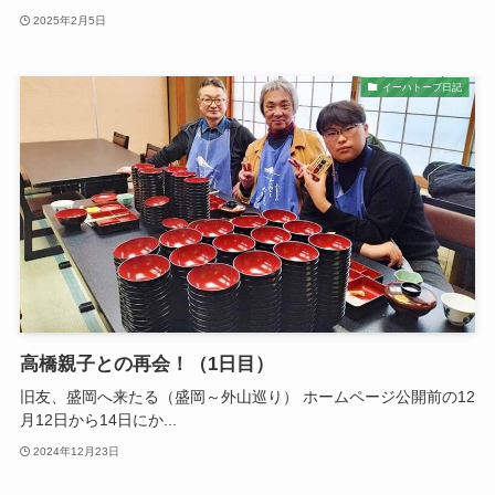
2025年2月5日
イーハトーブ日記
高橋親子との再会！（1日目）
旧友、盛岡へ来たる（盛岡～外山巡り） ホームページ公開前の12
月12日から14日にか...
2024年12月23日