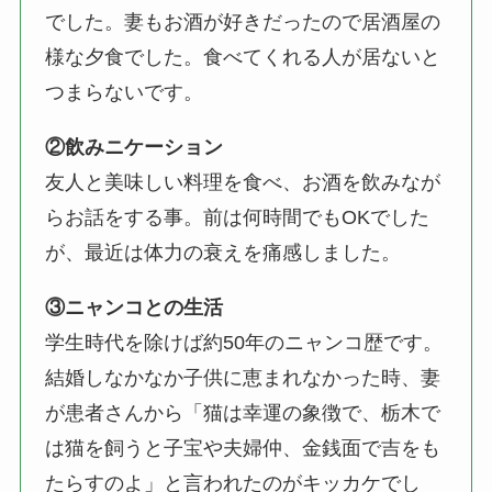
でした。妻もお酒が好きだったので居酒屋の
様な夕食でした。食べてくれる人が居ないと
つまらないです。
②飲みニケーション
友人と美味しい料理を食べ、お酒を飲みなが
らお話をする事。前は何時間でもOKでした
が、最近は体力の衰えを痛感しました。
③ニャンコとの生活
学生時代を除けば約50年のニャンコ歴です。
結婚しなかなか子供に恵まれなかった時、妻
が患者さんから「猫は幸運の象徴で、栃木で
は猫を飼うと子宝や夫婦仲、金銭面で吉をも
たらすのよ」と言われたのがキッカケでし