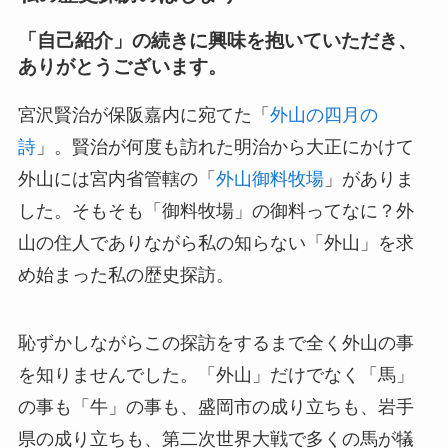
「自己紹介」の続きに興味を抱いていただき、
ありがとうございます。
宮沢賢治が保阪嘉内に宛てた「
外山の四月の
詩
」。賢治が何度も訪れた明治から大正にかけて
外山には宮内省管轄の「
外山御料牧場
」がありま
した。そもそも「御料牧場」の御料ってなに？外
山の住人でありながら私の知らない「外山」を求
め始まった私の歴史探訪。
恥ずかしながらこの探訪をするまで全く外山の事
を知りませんでした。「外山」だけでなく「馬」
の事も「牛」の事も、盛岡市の成り立ちも、岩手
県の成り立ちも、第二次世界大戦で多くの馬が犠