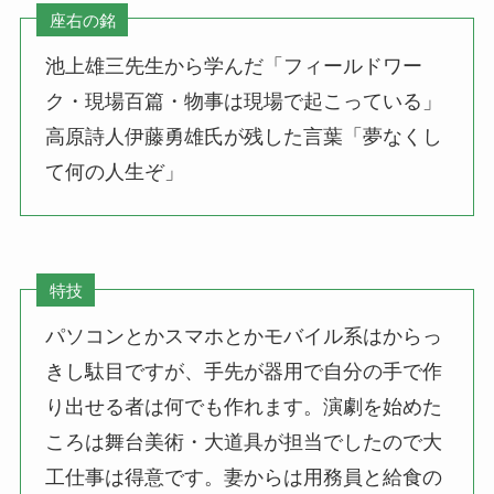
座右の銘
池上雄三先生から学んだ「フィールドワー
ク・現場百篇・物事は現場で起こっている」
高原詩人伊藤勇雄氏が残した言葉「夢なくし
て何の人生ぞ」
特技
パソコンとかスマホとかモバイル系はからっ
きし駄目ですが、手先が器用で自分の手で作
り出せる者は何でも作れます。演劇を始めた
ころは舞台美術・大道具が担当でしたので大
工仕事は得意です。妻からは用務員と給食の