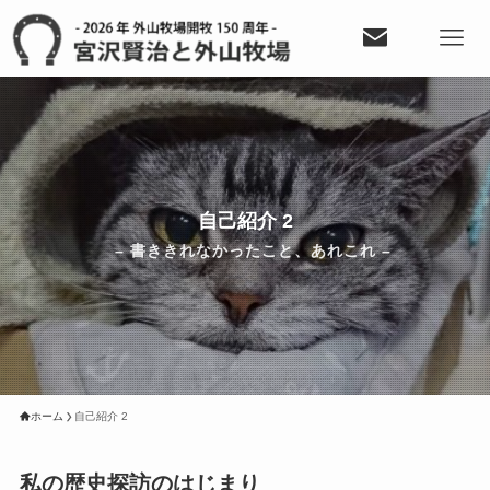
自己紹介 2
– 書ききれなかったこと、あれこれ –
ホーム
自己紹介 2
私の歴史探訪のはじまり