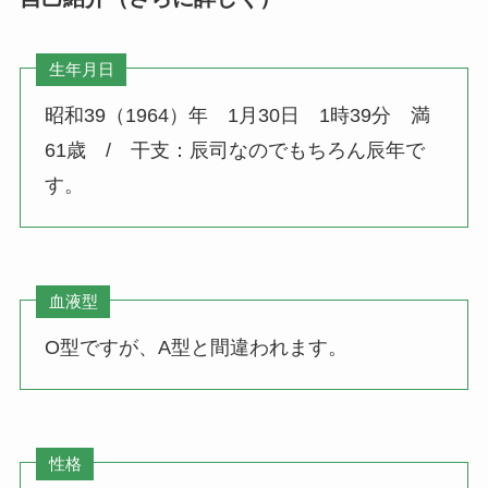
生年月日
昭和39（1964）年 1月30日 1時39分 満
61歳 / 干支：辰司なのでもちろん辰年で
す。
血液型
O型ですが、A型と間違われます。
性格