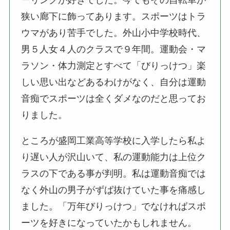
ーリングが好きでした。今でもその自転車が
狭い廊下に飾ってあります。スポーツはトラ
ウマがあり苦手でした。外山小中学校時代、
男５人女４人のクラスで９年間。運動会・マ
ラソン・体力測定とすべて「びりっけつ」楽
しい思い出などあるわけがなく、自分は運動
音痴でスポーツは全くダメなのだと思ってお
りました。
ところが盛岡工業高等学校に入学したら私よ
り遅い人が沢山いて、私の運動能力は上位ク
ラスの下である事が判明。私は運動音痴では
なく外山の男子がずば抜けていた事を痛感し
ました。「万年びりっけつ」でなければスポ
ーツを好きになっていたかもしれません。