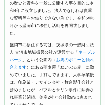
の歴史と資料を一般に公開する事を目的に令
和4年に設立しました。法人でなければ貴重
な資料等をお借りできない為です。令和6年3
月から盛岡市に移住し活動を再開致しまし
た。
盛岡市に移住する前は、茨城県の一般財団法
人 古河市地域振興公社が運営する「
ネーブル
パーク
」という公園内（
お馬のポニーと触れ
合えます
）にある蕎麦屋「ねいぶる庵」に勤
めていました。手打ちできます。大学卒業後
は、印刷業・デザイン会社・舞台製作会社と
務めましたが、バブルとサリン事件に翻弄さ
れ事業部閉鎖、倒産2社と会社勤めは恵まれ
ていませんでした。