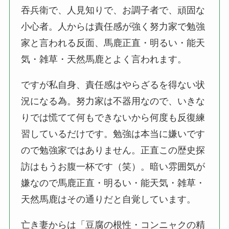
吞兵衛で、人見知りで、お調子者で、頑固な
小心者。人からは責任感が強く努力家で勉強
家と言われる反面、馬鹿正直・明るい・能天
気・雑草・天然馬鹿とよく言われます。
ですが私自身、責任感はやらざるを得ない状
況になる為。努力家は不器用なので、いきな
りでは慌てて何もできないから何度も反復練
習しているだけです。勉強は本当に嫌いです
ので勉強家ではありません。正直この歴史探
訪はもうお腹一杯です（笑）。暗い雰囲気が
嫌なので馬鹿正直・明るい・能天気・雑草・
天然馬鹿はその通りだと自覚しています。
亡き妻からは「豆腐の根性・コンニャクの精