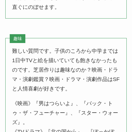
直ぐにのぼせます。
趣味
難しい質問です。子供のころから中学までは
1日中TVと絵を描いていても飽きなかったも
のです。芝居作りは趣味なのか？映画・ドラ
マ・演劇鑑賞？映画・ドラマ・演劇作品はSF
と人情喜劇が好きです。
《映画》『男はつらいよ』、『バック・ト
ゥ・ザ・フューチャー』、『スター・ウォー
ズ』。
《TVドラマ》『北の国から』、『ぽっかぽ