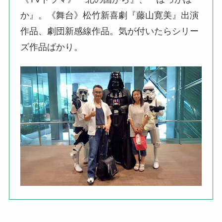
か』。《舞台》松竹新喜劇『藤山寛美』出演
作品、劇団新感線作品。気が付いたらシリー
ズ作品ばかり。