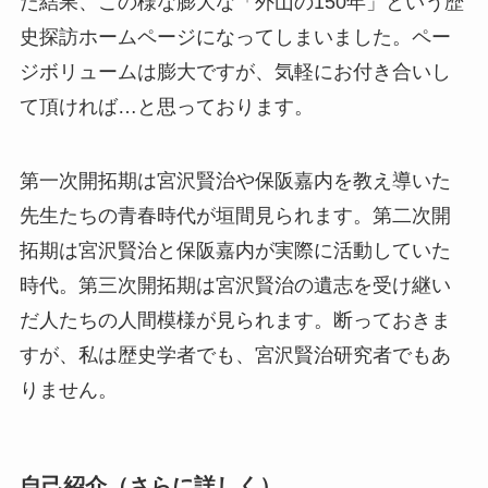
た結果、この様な膨大な「外山の150年」という歴
史探訪ホームページになってしまいました。ペー
ジボリュームは膨大ですが、気軽にお付き合いし
て頂ければ…と思っております。
第一次開拓期は宮沢賢治や保阪嘉内を教え導いた
先生たちの青春時代が垣間見られます。第二次開
拓期は宮沢賢治と保阪嘉内が実際に活動していた
時代。第三次開拓期は宮沢賢治の遺志を受け継い
だ人たちの人間模様が見られます。断っておきま
すが、私は歴史学者でも、宮沢賢治研究者でもあ
りません。
自己紹介（さらに詳しく）