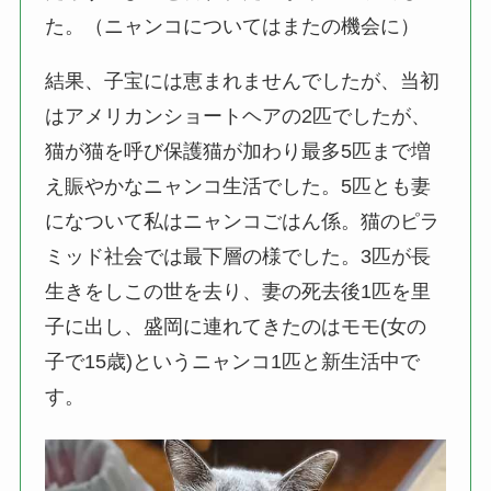
た。（ニャンコについてはまたの機会に）
結果、子宝には恵まれませんでしたが、当初
はアメリカンショートヘアの2匹でしたが、
猫が猫を呼び保護猫が加わり最多5匹まで増
え賑やかなニャンコ生活でした。5匹とも妻
になついて私はニャンコごはん係。猫のピラ
ミッド社会では最下層の様でした。3匹が長
生きをしこの世を去り、妻の死去後1匹を里
子に出し、盛岡に連れてきたのはモモ(女の
子で15歳)というニャンコ1匹と新生活中で
す。