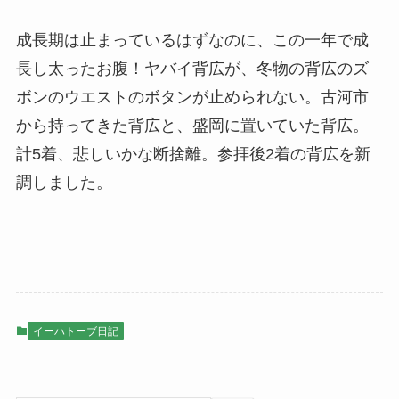
成長期は止まっているはずなのに、この一年で成
長し太ったお腹！ヤバイ背広が、冬物の背広のズ
ボンのウエストのボタンが止められない。古河市
から持ってきた背広と、盛岡に置いていた背広。
計5着、悲しいかな断捨離。参拝後2着の背広を新
調しました。
イーハトーブ日記