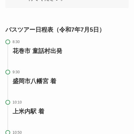
バスツアー日程表（令和7年7月5日）
8:30
花巻市 童話村出発
9:30
盛岡市八幡宮 着
10:10
上米内駅 着
10:50