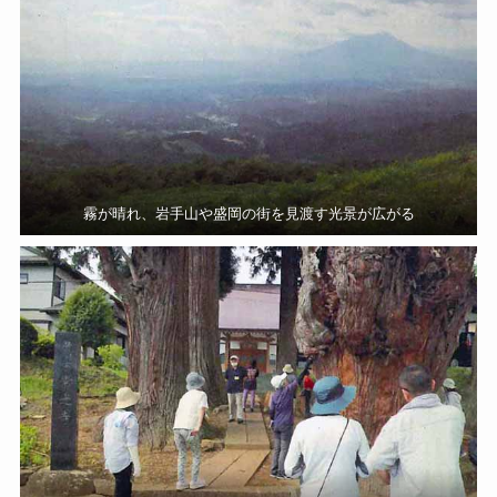
霧が晴れ、岩手山や盛岡の街を見渡す光景が広がる