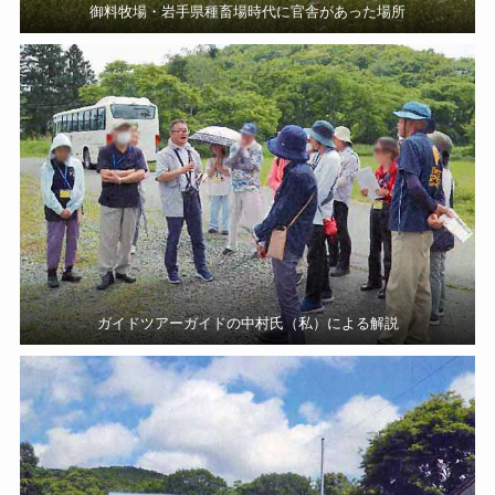
御料牧場・岩手県種畜場時代に官舎があった場所
ガイドツアーガイドの中村氏（私）による解説