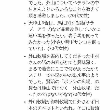
でした。外山についてベテランの中
村さんよりいろいろなことを教えて
頂き感激しました。(70代女性)
天峰山9合目。馬に関する話(サラ
ブ、アラブ)など品種改良していかに
速い馬を作ったか。岩手馬を飼って
みたかった(小さい時ドサンコを飼っ
ていた)。(70代女性)
外山牧場を案内してくださった中村
さんの話の内容がとても興味深く、
まるで過去にここで何があったかミ
ステリーで小説の中の出来事のよう
でした。賢治の「ポランの広場」の
舞台は種山ではなく「外山牧場」だ
ったのではないかな?(70代女性)
外山牧場が御料牧場で口外されず日
本のチベットといわれ、そこに賢治