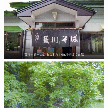
賢治も食べたかもしれない薮川そばに舌鼓