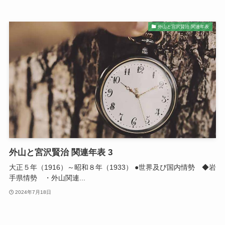
外山と宮沢賢治 関連年表
外山と宮沢賢治 関連年表 3
大正５年（1916）～昭和８年（1933） ●世界及び国内情勢 ◆岩
手県情勢 ・外山関連...
2024年7月18日