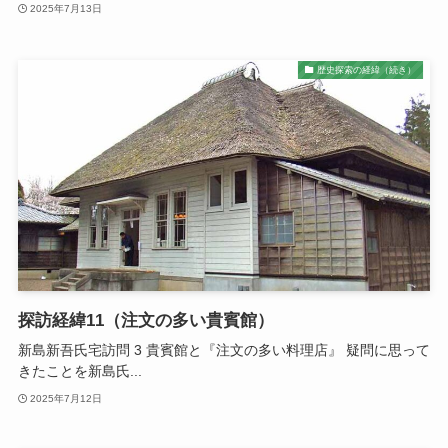
2025年7月13日
歴史探索の経緯（続き）
探訪経緯11（注文の多い貴賓館）
新島新吾氏宅訪問 3 貴賓館と『注文の多い料理店』 疑問に思って
きたことを新島氏...
2025年7月12日