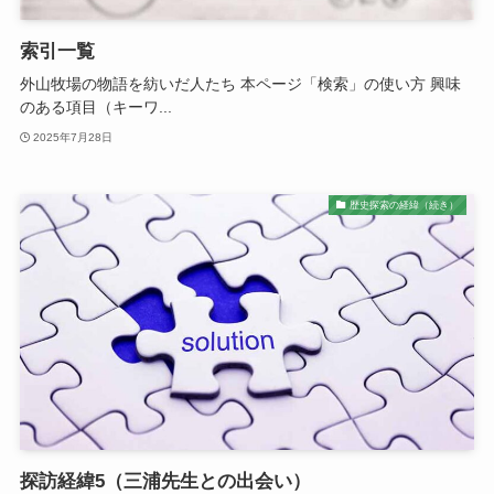
索引一覧
外山牧場の物語を紡いだ人たち 本ページ「検索」の使い方 興味
のある項目（キーワ...
2025年7月28日
歴史探索の経緯（続き）
探訪経緯5（三浦先生との出会い）