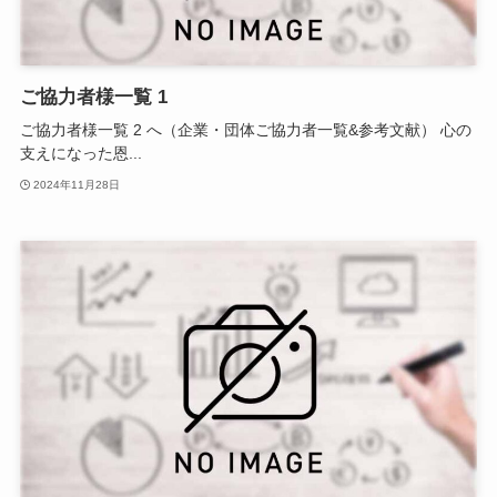
ご協力者様一覧 1
ご協力者様一覧 2 へ（企業・団体ご協力者一覧&参考文献） 心の
支えになった恩...
2024年11月28日