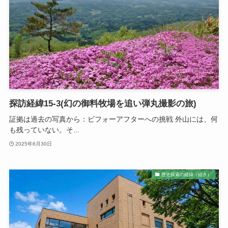
探訪経緯15-3(幻の御料牧場を追い弾丸撮影の旅)
証拠は過去の写真から：ビフォーアフターへの挑戦 外山には、何
も残っていない。そ...
2025年6月30日
歴史探索の経緯（続き）