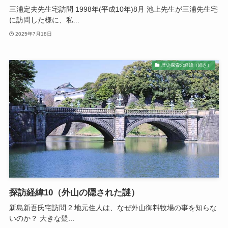
三浦定夫先生宅訪問 1998年(平成10年)8月 池上先生が三浦先生宅
に訪問した様に、私...
2025年7月18日
歴史探索の経緯（続き）
探訪経緯10（外山の隠された謎）
新島新吾氏宅訪問 2 地元住人は、なぜ外山御料牧場の事を知らな
いのか？ 大きな疑...