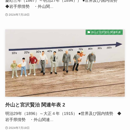
慶応三年（1867）～明治27年（1894）） ●世界及び国内情勢
◆岩手県情勢 ・外山関...
2024年7月19日
外山と宮沢賢治 関連年表
外山と宮沢賢治 関連年表 2
明治29年（1896）～大正４年（1915） ●世界及び国内情勢 ◆
岩手県情勢 ・外山関連...
2024年7月19日