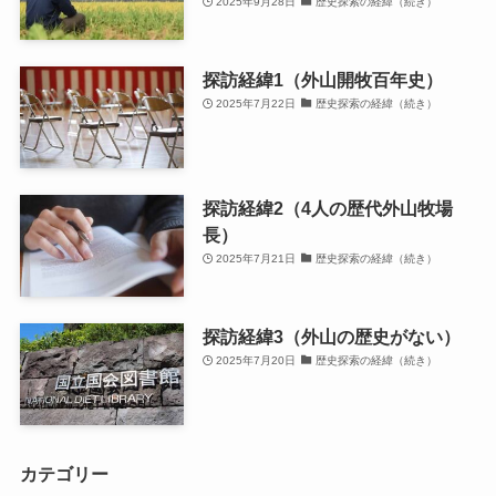
2025年9月28日
歴史探索の経緯（続き）
探訪経緯1（外山開牧百年史）
2025年7月22日
歴史探索の経緯（続き）
探訪経緯2（4人の歴代外山牧場
長）
2025年7月21日
歴史探索の経緯（続き）
探訪経緯3（外山の歴史がない）
2025年7月20日
歴史探索の経緯（続き）
カテゴリー