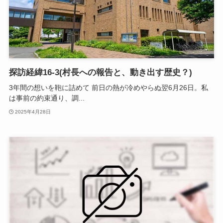
探訪経緯16-3(村長への報告と、動き出す歴史？)
3年間の想いを鞄に詰めて 前日の熱が冷めやらぬ翌6月26日。私
は事前の約束通り、調...
2025年4月28日