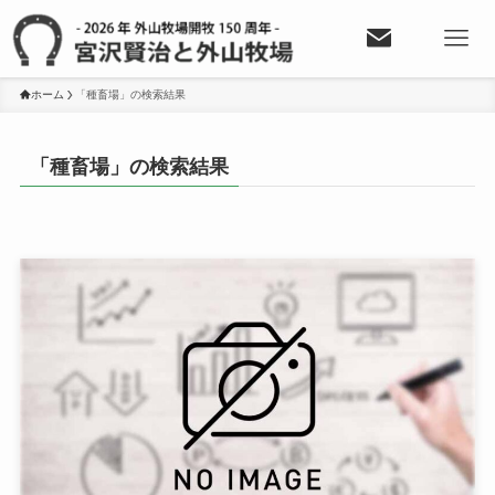
ホーム
「種畜場」の検索結果
「種畜場」の検索結果