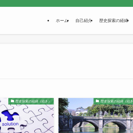
ホーム
自己紹介
歴史探索の経緯
歴史探索の経緯（続き）
歴史探索の経緯（続