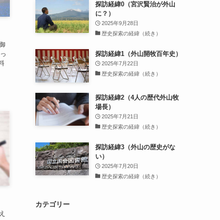
探訪経緯0（宮沢賢治が外山
に？）
2025年9月28日
歴史探索の経緯（続き）
御
だっ
探訪経緯1（外山開牧百年史）
料
2025年7月22日
歴史探索の経緯（続き）
探訪経緯2（4人の歴代外山牧
場長）
2025年7月21日
歴史探索の経緯（続き）
探訪経緯3（外山の歴史がな
い）
2025年7月20日
歴史探索の経緯（続き）
カテゴリー
え