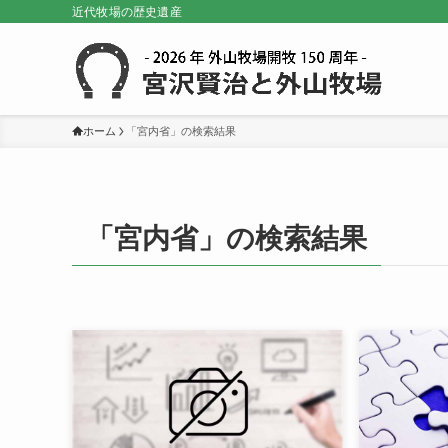
近代牧場の歴史遺産
ホーム
「宮内省」の検索結果
「宮内省」の検索結果