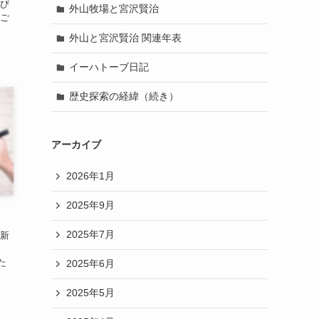
及び
外山牧場と宮沢賢治
、ご
外山と宮沢賢治 関連年表
イーハトーブ日記
歴史探索の経緯（続き）
アーカイブ
2026年1月
2025年9月
2025年7月
維新
、
た
2025年6月
2025年5月