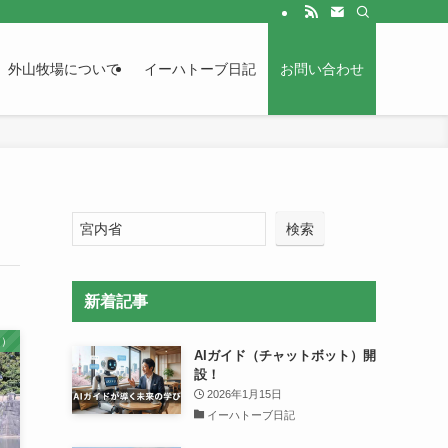
外山牧場について
イーハトーブ日記
お問い合わせ
検索
新着記事
き）
AIガイド（チャットボット）開
設！
2026年1月15日
イーハトーブ日記