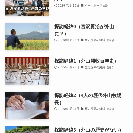
2026年1月15日
イーハトーブ日記
探訪経緯0（宮沢賢治が外山
に？）
2025年9月28日
歴史探索の経緯（続き）
探訪経緯1（外山開牧百年史）
2025年7月22日
歴史探索の経緯（続き）
探訪経緯2（4人の歴代外山牧場
長）
2025年7月21日
歴史探索の経緯（続き）
探訪経緯3（外山の歴史がない）