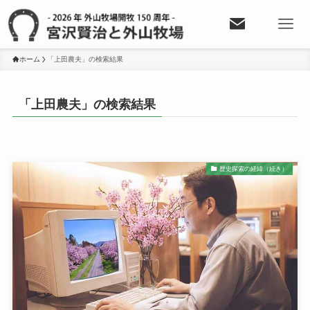
ホーム
「上田農夫」の検索結果
「上田農夫」の検索結果
歴史探索の経緯（続き）