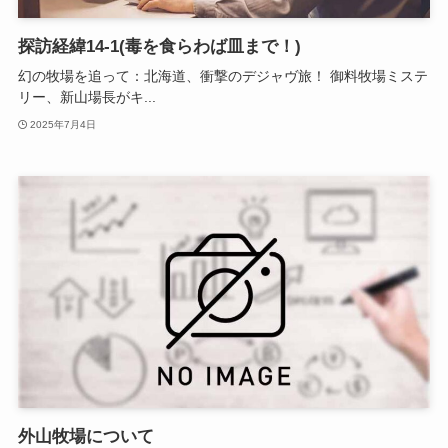
探訪経緯14-1(毒を食らわば皿まで！)
幻の牧場を追って：北海道、衝撃のデジャヴ旅！ 御料牧場ミステ
リー、新山場長がキ...
2025年7月4日
外山牧場について