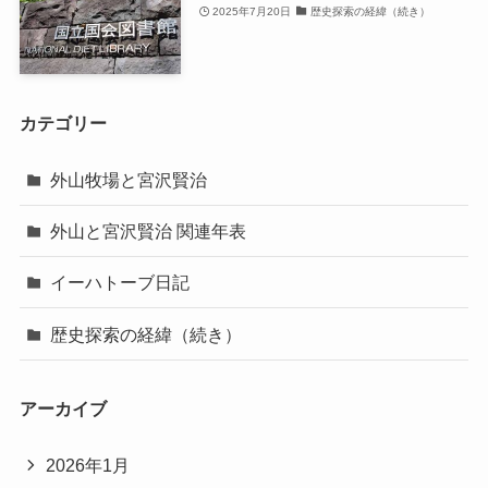
2025年7月20日
歴史探索の経緯（続き）
カテゴリー
外山牧場と宮沢賢治
外山と宮沢賢治 関連年表
イーハトーブ日記
歴史探索の経緯（続き）
アーカイブ
2026年1月